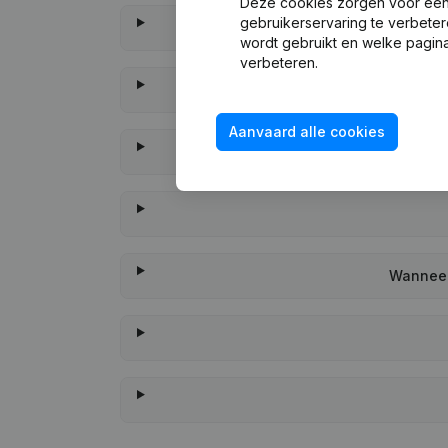
Deze cookies zorgen voor een 
gebruikerservaring te verbeter
wordt gebruikt en welke pagina
verbeteren.
Aanvaard alle cookies
Wanneer