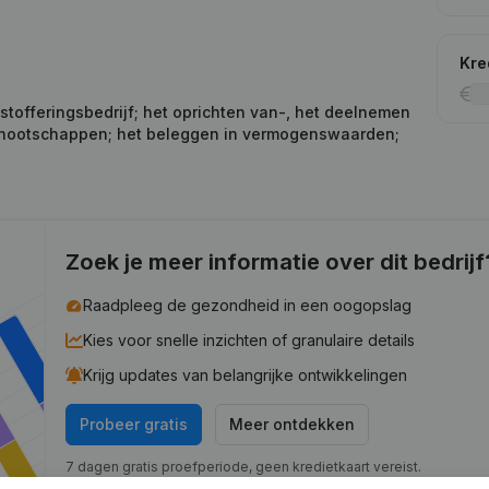
Kre
 stofferingsbedrijf; het oprichten van-, het deelnemen
vennootschappen; het beleggen in vermogenswaarden;
Zoek je meer informatie over dit bedrijf
Raadpleeg de gezondheid in een oogopslag
Kies voor snelle inzichten of granulaire details
Krijg updates van belangrijke ontwikkelingen
Probeer gratis
Meer ontdekken
7 dagen gratis proefperiode, geen kredietkaart vereist.