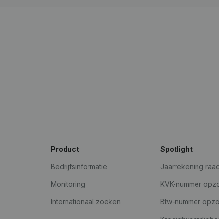
Product
Spotlight
Bedrijfsinformatie
Jaarrekening raa
Monitoring
KVK-nummer opz
Internationaal zoeken
Btw-nummer opz