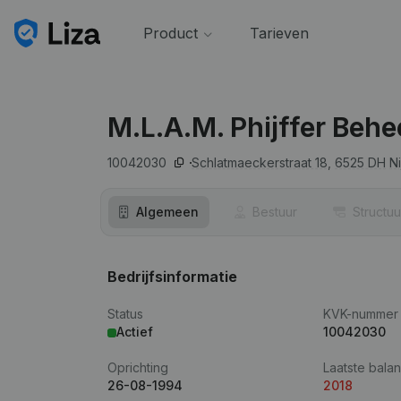
Product
Tarieven
M.L.A.M. Phijffer Behe
10042030
Schlatmaeckerstraat 18,
6525 DH
N
Algemeen
Bestuur
Structuu
Bedrijfsinformatie
Status
KVK-nummer
Actief
10042030
Oprichting
Laatste balan
26-08-1994
2018