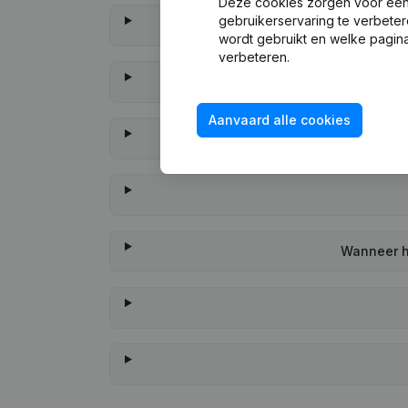
Deze cookies zorgen voor een 
gebruikerservaring te verbeter
wordt gebruikt en welke pagina
verbeteren.
Aanvaard alle cookies
Wanneer he