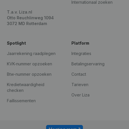
Internationaal zoeken
T.a.v. Liza.nl
Otto Reuchlinweg 1094
3072 MD Rotterdam
Spotlight
Platform
Jaarrekening raadplegen
Integraties
KVK-nummer opzoeken
Betalingservaring
Btw-nummer opzoeken
Contact
Kredietwaardigheid
Tarieven
checken
Over Liza
Faillissementen