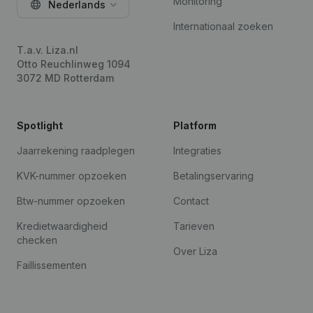
Monitoring
Nederlands
Internationaal zoeken
T.a.v. Liza.nl
Otto Reuchlinweg 1094
3072 MD Rotterdam
Spotlight
Platform
Jaarrekening raadplegen
Integraties
KVK-nummer opzoeken
Betalingservaring
Btw-nummer opzoeken
Contact
Kredietwaardigheid
Tarieven
checken
Over Liza
Faillissementen