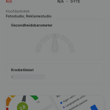
N/A
N/A
0 FTE
Hoofdactiviteit
Fotostudio; Reklamestudio
Gezondheidsbarometer
Kredietlimiet