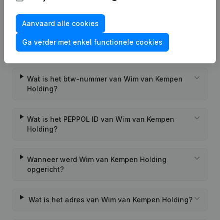
Veelgestelde vragen
Aanvaard alle cookies
Wat is het KVK-nummer van Wim van Kempen
Ga verder met enkel functionele cookies
Holding?
Wat is het btw-nummer van Wim van Kempen
Holding?
Wat is het PEPPOL ID van Wim van Kempen
Holding?
Wanneer werd Wim van Kempen Holding
opgericht?
Wat is het adres van Wim van Kempen Holding?