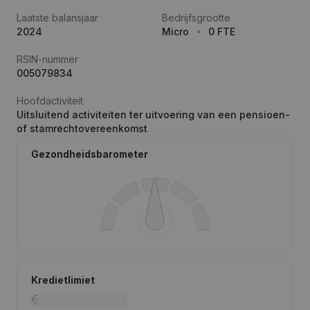
Laatste balansjaar
Bedrijfsgrootte
2024
Micro
0 FTE
RSIN-nummer
005079834
Hoofdactiviteit
Uitsluitend activiteiten ter uitvoering van een pensioen-
of stamrechtovereenkomst
Gezondheidsbarometer
Kredietlimiet