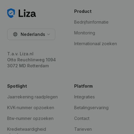
Product
Bedrijfsinformatie
Monitoring
Nederlands
Internationaal zoeken
T.a.v. Liza.nl
Otto Reuchlinweg 1094
3072 MD Rotterdam
Spotlight
Platform
Jaarrekening raadplegen
Integraties
KVK-nummer opzoeken
Betalingservaring
Btw-nummer opzoeken
Contact
Kredietwaardigheid
Tarieven