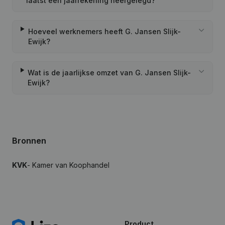
laatst een jaarrekening neergelegd?
Hoeveel werknemers heeft G. Jansen Slijk-
Ewijk?
Wat is de jaarlijkse omzet van G. Jansen Slijk-
Ewijk?
Bronnen
KVK
- Kamer van Koophandel
Product