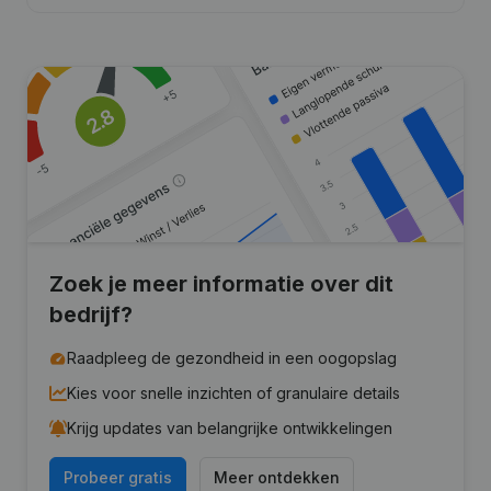
Zoek je meer informatie over dit
bedrijf?
Raadpleeg de gezondheid in een oogopslag
Kies voor snelle inzichten of granulaire details
Krijg updates van belangrijke ontwikkelingen
Probeer gratis
Meer ontdekken