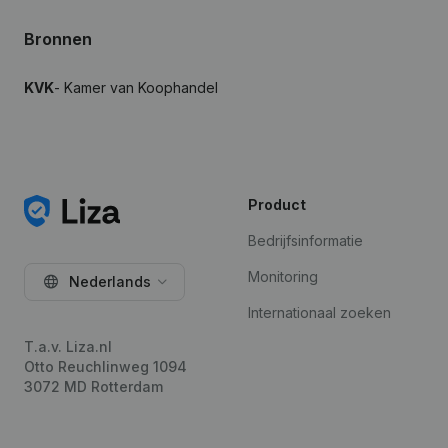
Bronnen
KVK
- Kamer van Koophandel
Product
Bedrijfsinformatie
Monitoring
Nederlands
Internationaal zoeken
T.a.v. Liza.nl
Otto Reuchlinweg 1094
3072 MD Rotterdam