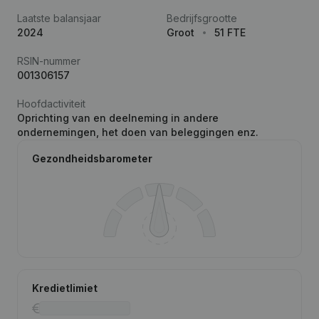
Laatste balansjaar
Bedrijfsgrootte
2024
Groot
51 FTE
RSIN-nummer
001306157
Hoofdactiviteit
Oprichting van en deelneming in andere
ondernemingen, het doen van beleggingen enz.
Gezondheidsbarometer
Kredietlimiet