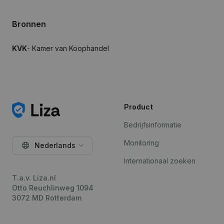
Bronnen
KVK
- Kamer van Koophandel
Product
Bedrijfsinformatie
Monitoring
Nederlands
Internationaal zoeken
T.a.v. Liza.nl
Otto Reuchlinweg 1094
3072 MD Rotterdam