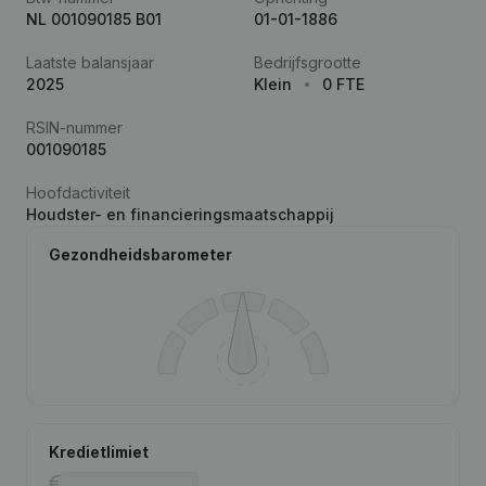
NL 001090185 B01
01-01-1886
Laatste balansjaar
Bedrijfsgrootte
2025
Klein
0 FTE
RSIN-nummer
001090185
Hoofdactiviteit
Houdster- en financieringsmaatschappij
Gezondheidsbarometer
Kredietlimiet