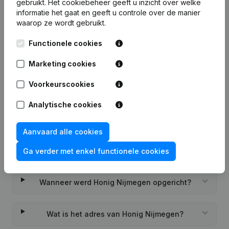
gebruikt.
Het cookiebeheer
geeft u inzicht over welke
informatie het gaat en geeft u controle over de manier
waarop ze wordt gebruikt.
Functionele cookies
Veelgestelde vragen
Marketing cookies
Voorkeurscookies
Wat is het KVK-nummer van Honig Nijmegen?
Analytische cookies
Wat is het btw-nummer van Honig Nijmegen?
Aanvaard alle cookies
Wat is het PEPPOL ID van Honig Nijmegen?
Ga verder met enkel functionele cookies
Wanneer werd Honig Nijmegen opgericht?
Wat is het adres van Honig Nijmegen?