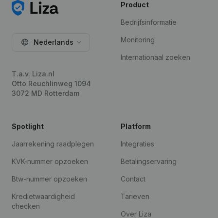
Product
Bedrijfsinformatie
Monitoring
Nederlands
Internationaal zoeken
T.a.v. Liza.nl
Otto Reuchlinweg 1094
3072 MD Rotterdam
Spotlight
Platform
Jaarrekening raadplegen
Integraties
KVK-nummer opzoeken
Betalingservaring
Btw-nummer opzoeken
Contact
Kredietwaardigheid
Tarieven
checken
Over Liza