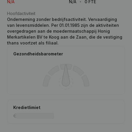
N/A
N/A
0 FTE
Hoofdactiviteit
Onderneming zonder bedrijfsactiviteit. Vervaardiging
van levensmiddelen. Per 01.01.1985 zijn de aktiviteiten
overgedragen aan de moedermaatschappij Honig
Merkartikelen BV te Koog aan de Zaan, die de vestiging
thans voortzet als filiaal.
Gezondheidsbarometer
Kredietlimiet