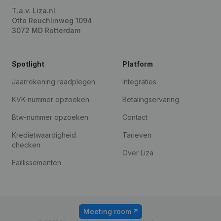
T.a.v. Liza.nl
Otto Reuchlinweg 1094
3072 MD Rotterdam
Spotlight
Platform
Jaarrekening raadplegen
Integraties
KVK-nummer opzoeken
Betalingservaring
Btw-nummer opzoeken
Contact
Kredietwaardigheid
Tarieven
checken
Over Liza
Faillissementen
Meeting room