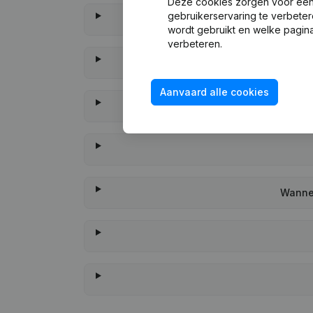
Deze cookies zorgen voor een 
gebruikerservaring te verbeter
wordt gebruikt en welke pagina
verbeteren.
Aanvaard alle cookies
Wannee