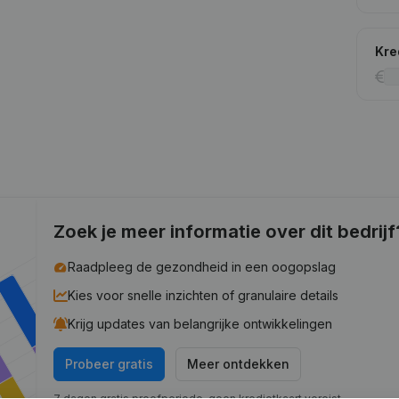
Kre
Zoek je meer informatie over dit bedrijf
Raadpleeg de gezondheid in een oogopslag
Kies voor snelle inzichten of granulaire details
Krijg updates van belangrijke ontwikkelingen
Probeer gratis
Meer ontdekken
7 dagen gratis proefperiode, geen kredietkaart vereist.