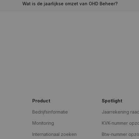
Wat is de jaarlijkse omzet van OHD Beheer?
Product
Spotlight
Bedrijfsinformatie
Jaarrekening raa
Monitoring
KVK-nummer opz
Internationaal zoeken
Btw-nummer opz