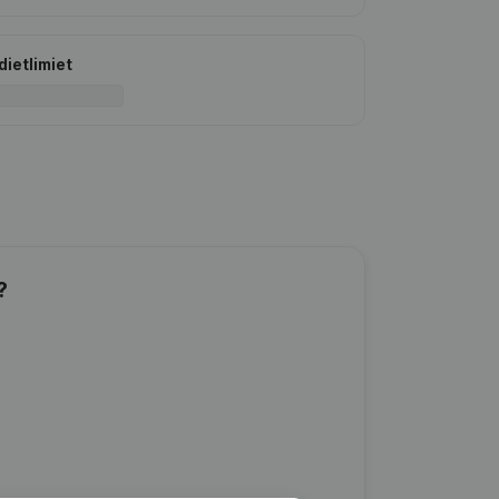
dietlimiet
?