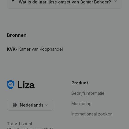
Wat is de jaarlijkse omzet van Bomar Beheer?
Bronnen
KVK
- Kamer van Koophandel
Product
Bedrijfsinformatie
Monitoring
Nederlands
Internationaal zoeken
T.a.v. Liza.nl