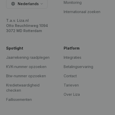
Monitoring
Nederlands
Internationaal zoeken
T.a.v. Liza.nl
Otto Reuchlinweg 1094
3072 MD Rotterdam
Spotlight
Platform
Jaarrekening raadplegen
Integraties
KVK-nummer opzoeken
Betalingservaring
Btw-nummer opzoeken
Contact
Kredietwaardigheid
Tarieven
checken
Over Liza
Faillissementen