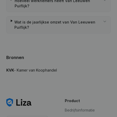
Hoeveel werknemers heeft Van Leeuwen
Puiflijk?
Wat is de jaarlijkse omzet van Van Leeuwen
Puiflijk?
Bronnen
KVK
- Kamer van Koophandel
Product
Bedrijfsinformatie