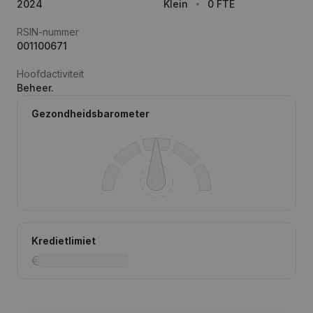
2024
Klein
0 FTE
RSIN-nummer
001100671
Hoofdactiviteit
Beheer.
Gezondheidsbarometer
Kredietlimiet