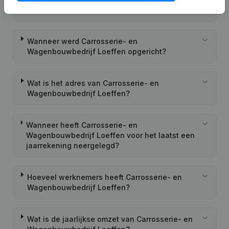
Wagenbouwbedrijf Loeffen?
Wanneer werd Carrosserie- en
Wagenbouwbedrijf Loeffen opgericht?
Wat is het adres van Carrosserie- en
Wagenbouwbedrijf Loeffen?
Wanneer heeft Carrosserie- en
Wagenbouwbedrijf Loeffen voor het laatst een
jaarrekening neergelegd?
Hoeveel werknemers heeft Carrosserie- en
Wagenbouwbedrijf Loeffen?
Wat is de jaarlijkse omzet van Carrosserie- en