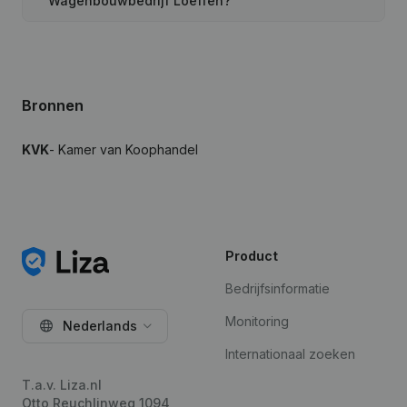
Wagenbouwbedrijf Loeffen?
Bronnen
KVK
- Kamer van Koophandel
Product
Bedrijfsinformatie
Monitoring
Nederlands
Internationaal zoeken
T.a.v. Liza.nl
Otto Reuchlinweg 1094