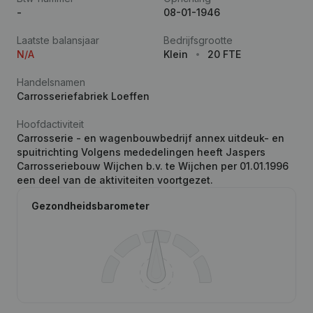
-
08-01-1946
Laatste balansjaar
Bedrijfsgrootte
N/A
Klein
20 FTE
Handelsnamen
Carrosseriefabriek Loeffen
Hoofdactiviteit
Carrosserie - en wagenbouwbedrijf annex uitdeuk- en
spuitrichting Volgens mededelingen heeft Jaspers
Carrosseriebouw Wijchen b.v. te Wijchen per 01.01.1996
een deel van de aktiviteiten voortgezet.
Gezondheidsbarometer