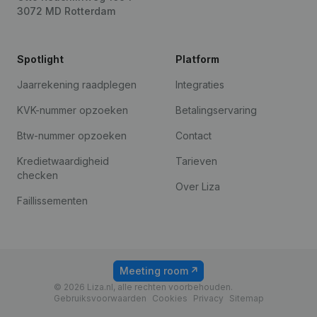
3072 MD Rotterdam
Spotlight
Platform
Jaarrekening raadplegen
Integraties
KVK-nummer opzoeken
Betalingservaring
Btw-nummer opzoeken
Contact
Kredietwaardigheid
Tarieven
checken
Over Liza
Faillissementen
Meeting room
© 2026 Liza.nl, alle rechten voorbehouden.
Gebruiksvoorwaarden
Cookies
Privacy
Sitemap