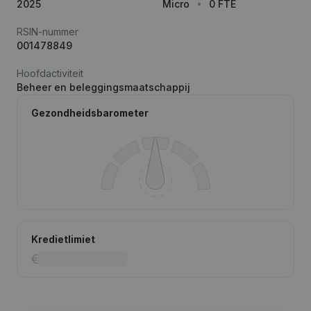
2025
Micro
0 FTE
RSIN-nummer
001478849
Hoofdactiviteit
Beheer en beleggingsmaatschappij
Gezondheidsbarometer
Kredietlimiet