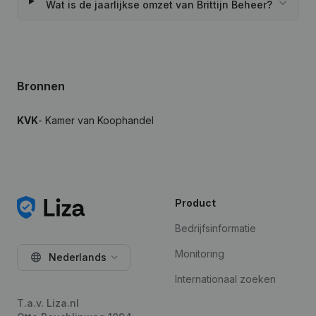
Wat is de jaarlijkse omzet van Brittijn Beheer?
Bronnen
KVK
- Kamer van Koophandel
Product
Bedrijfsinformatie
Monitoring
Nederlands
Internationaal zoeken
T.a.v. Liza.nl