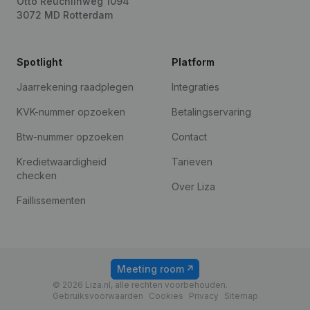
Otto Reuchlinweg 1094
3072 MD Rotterdam
Spotlight
Platform
Jaarrekening raadplegen
Integraties
KVK-nummer opzoeken
Betalingservaring
Btw-nummer opzoeken
Contact
Kredietwaardigheid
Tarieven
checken
Over Liza
Faillissementen
Meeting room
© 2026 Liza.nl, alle rechten voorbehouden.
Gebruiksvoorwaarden
Cookies
Privacy
Sitemap