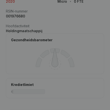
2020
Micro
0 FTE
RSIN-nummer
001976680
Hoofdactiviteit
Holdingmaatschappij
Gezondheidsbarometer
Kredietlimiet