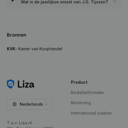
Wat is de jaarlijkse omzet van J.G. Tijssen?
Bronnen
KVK
- Kamer van Koophandel
Product
Bedrijfsinformatie
Monitoring
Nederlands
Internationaal zoeken
T.a.v. Liza.nl