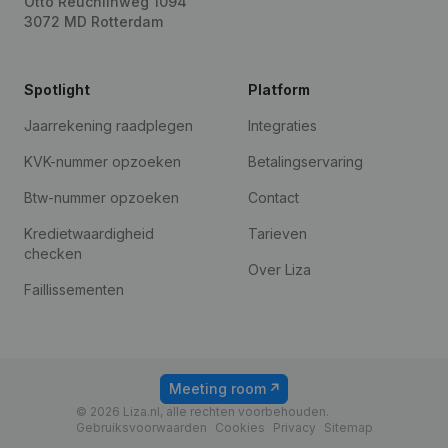
Otto Reuchlinweg 1094
3072 MD Rotterdam
Spotlight
Platform
Jaarrekening raadplegen
Integraties
KVK-nummer opzoeken
Betalingservaring
Btw-nummer opzoeken
Contact
Kredietwaardigheid
Tarieven
checken
Over Liza
Faillissementen
Meeting room
© 2026 Liza.nl, alle rechten voorbehouden.
Gebruiksvoorwaarden
Cookies
Privacy
Sitemap