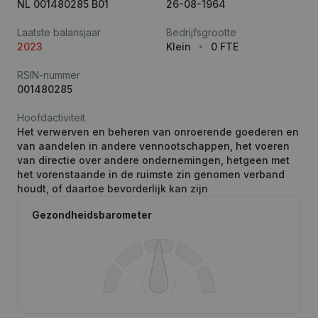
NL 001480285 B01
26-08-1964
Laatste balansjaar
Bedrijfsgrootte
2023
Klein
0 FTE
RSIN-nummer
001480285
Hoofdactiviteit
Het verwerven en beheren van onroerende goederen en
van aandelen in andere vennootschappen, het voeren
van directie over andere ondernemingen, hetgeen met
het vorenstaande in de ruimste zin genomen verband
houdt, of daartoe bevorderlijk kan zijn
Gezondheidsbarometer