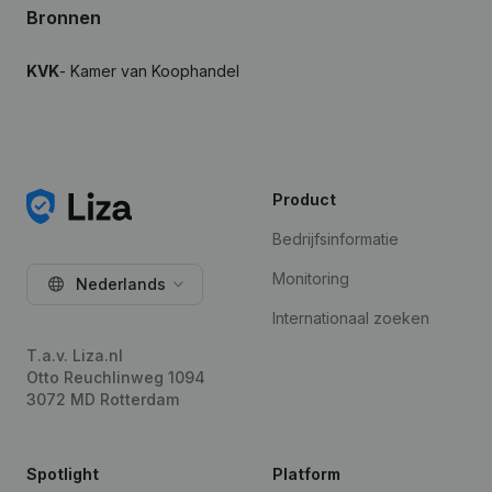
Bronnen
KVK
- Kamer van Koophandel
Product
Bedrijfsinformatie
Monitoring
Nederlands
Internationaal zoeken
T.a.v. Liza.nl
Otto Reuchlinweg 1094
3072 MD Rotterdam
Spotlight
Platform