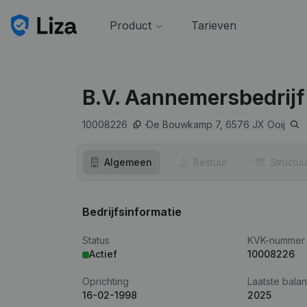
Product
Tarieven
B.V. Aannemersbedrijf 
10008226
De Bouwkamp 7,
6576 JX
Ooij
Algemeen
Bestuur
Structuu
Bedrijfsinformatie
Status
KVK-nummer
Actief
10008226
Oprichting
Laatste balan
16-02-1998
2025