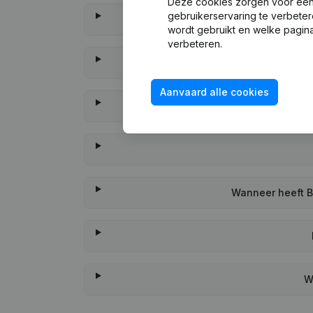
Deze cookies zorgen voor een 
gebruikerservaring te verbeter
wordt gebruikt en welke pagina
verbeteren.
Aanvaard alle cookies
Wanneer heeft B.
W