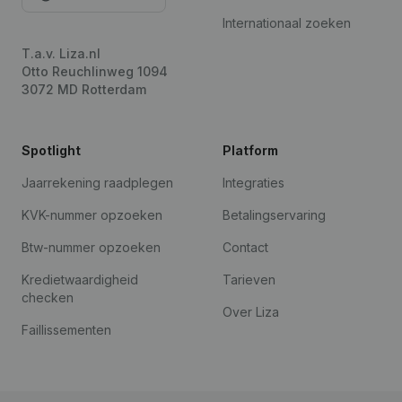
Internationaal zoeken
T.a.v. Liza.nl
Otto Reuchlinweg 1094
3072 MD Rotterdam
Spotlight
Platform
Jaarrekening raadplegen
Integraties
KVK-nummer opzoeken
Betalingservaring
Btw-nummer opzoeken
Contact
Kredietwaardigheid
Tarieven
checken
Over Liza
Faillissementen