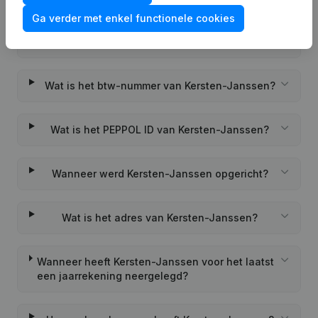
Veelgestelde vragen
Ga verder met enkel functionele cookies
Wat is het KVK-nummer van Kersten-Janssen?
Wat is het btw-nummer van Kersten-Janssen?
Wat is het PEPPOL ID van Kersten-Janssen?
Wanneer werd Kersten-Janssen opgericht?
Wat is het adres van Kersten-Janssen?
Wanneer heeft Kersten-Janssen voor het laatst
een jaarrekening neergelegd?