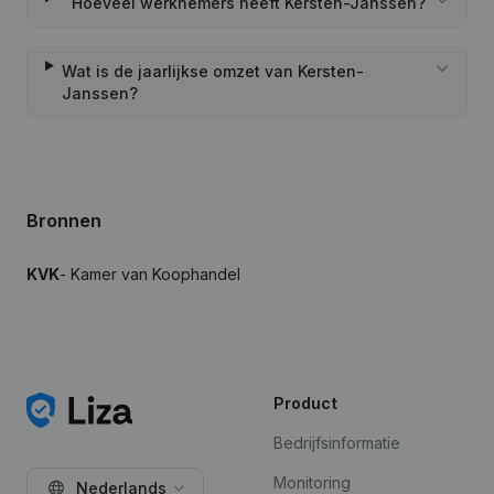
Hoeveel werknemers heeft Kersten-Janssen?
Wat is de jaarlijkse omzet van Kersten-
Janssen?
Bronnen
KVK
- Kamer van Koophandel
Product
Bedrijfsinformatie
Monitoring
Nederlands