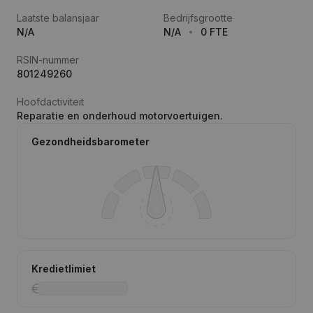
Laatste balansjaar
Bedrijfsgrootte
N/A
N/A
0 FTE
RSIN-nummer
801249260
Hoofdactiviteit
Reparatie en onderhoud motorvoertuigen.
Gezondheidsbarometer
Kredietlimiet