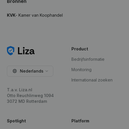
Bronnen
KVK
- Kamer van Koophandel
Product
Bedrijfsinformatie
Monitoring
Nederlands
Internationaal zoeken
T.a.v. Liza.nl
Otto Reuchlinweg 1094
3072 MD Rotterdam
Spotlight
Platform