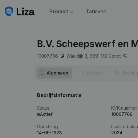
Product
Tarieven
B.V. Scheepswerf en M
10007766
Waaldijk 3,
6691 MB
Gendt
Algemeen
Bestuur
Structuu
Bedrijfsinformatie
Status
KVK-nummer
Actief
10007766
Oprichting
Laatste balan
14-09-1923
2024