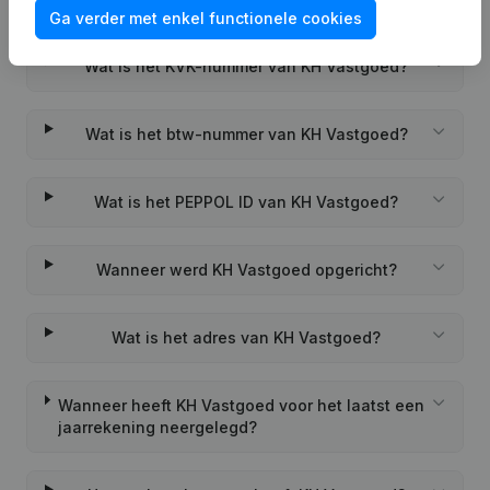
Veelgestelde vragen
Ga verder met enkel functionele cookies
Wat is het KVK-nummer van KH Vastgoed?
Wat is het btw-nummer van KH Vastgoed?
Wat is het PEPPOL ID van KH Vastgoed?
Wanneer werd KH Vastgoed opgericht?
Wat is het adres van KH Vastgoed?
Wanneer heeft KH Vastgoed voor het laatst een
jaarrekening neergelegd?