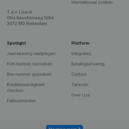
Internationaal zoeken
T.a.v. Liza.nl
Otto Reuchlinweg 1094
3072 MD Rotterdam
Spotlight
Platform
Jaarrekening raadplegen
Integraties
KVK-nummer opzoeken
Betalingservaring
Btw-nummer opzoeken
Contact
Kredietwaardigheid
Tarieven
checken
Over Liza
Faillissementen