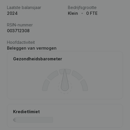
Laatste balansjaar
Bedrijfsgrootte
2024
Klein
0 FTE
RSIN-nummer
003712308
Hoofdactiviteit
Beleggen van vermogen
Gezondheidsbarometer
Kredietlimiet