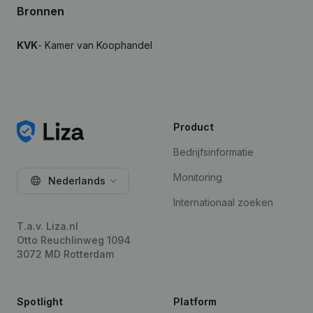
Bronnen
KVK
- Kamer van Koophandel
Product
Bedrijfsinformatie
Monitoring
Nederlands
Internationaal zoeken
T.a.v. Liza.nl
Otto Reuchlinweg 1094
3072 MD Rotterdam
Spotlight
Platform