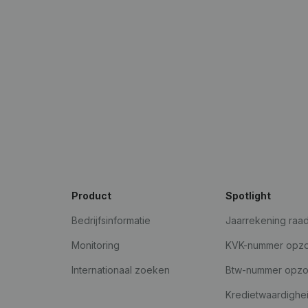
Product
Spotlight
Bedrijfsinformatie
Jaarrekening raa
Monitoring
KVK-nummer opz
Internationaal zoeken
Btw-nummer opz
Kredietwaardighe