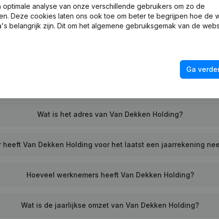
optimale analyse van onze verschillende gebruikers om zo de
en. Deze cookies laten ons ook toe om beter te begrijpen hoe de 
Wat is het btw-nummer van Van Dekken Holding?
's belangrijk zijn. Dit om het algemene gebruiksgemak van de webs
Wat is het PEPPOL ID van Van Dekken Holding?
Ga verder
Wanneer werd Van Dekken Holding opgericht?
Wat is het adres van Van Dekken Holding?
heeft Van Dekken Holding voor het laatst een jaarrekening ne
Hoeveel werknemers heeft Van Dekken Holding?
Wat is de jaarlijkse omzet van Van Dekken Holding?