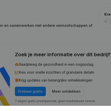
Kre
n in en samenwerken met andere vennootschappen of
Zoek je meer informatie over dit bedrijf
Raadpleeg de gezondheid in een oogopslag
Kies voor snelle inzichten of granulaire details
Krijg updates van belangrijke ontwikkelingen
Probeer gratis
Meer ontdekken
7 dagen gratis proefperiode, geen kredietkaart vereist.