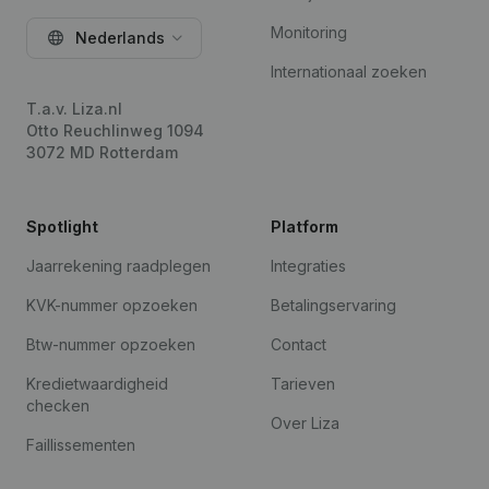
Monitoring
Nederlands
Internationaal zoeken
T.a.v. Liza.nl
Otto Reuchlinweg 1094
3072 MD Rotterdam
Spotlight
Platform
Jaarrekening raadplegen
Integraties
KVK-nummer opzoeken
Betalingservaring
Btw-nummer opzoeken
Contact
Kredietwaardigheid
Tarieven
checken
Over Liza
Faillissementen