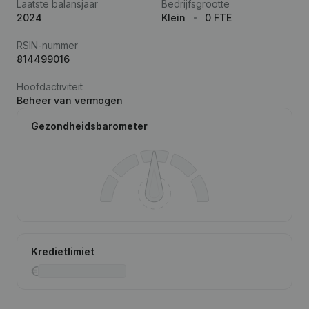
Laatste balansjaar
Bedrijfsgrootte
2024
Klein
0 FTE
RSIN-nummer
814499016
Hoofdactiviteit
Beheer van vermogen
Gezondheidsbarometer
Kredietlimiet