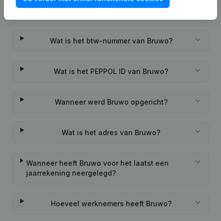
Wat is het KVK-nummer van Bruwo?
Wat is het btw-nummer van Bruwo?
Wat is het PEPPOL ID van Bruwo?
Wanneer werd Bruwo opgericht?
Wat is het adres van Bruwo?
Wanneer heeft Bruwo voor het laatst een
jaarrekening neergelegd?
Hoeveel werknemers heeft Bruwo?