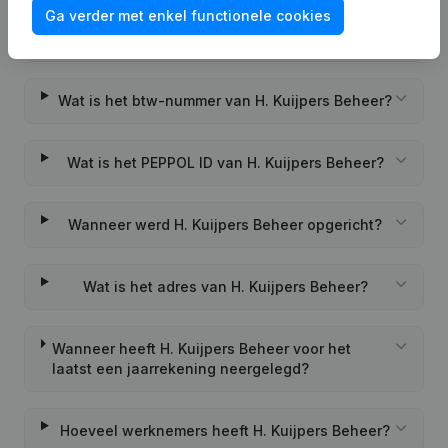
Ga verder met enkel functionele cookies
Wat is het KVK-nummer van H. Kuijpers Beheer?
Wat is het btw-nummer van H. Kuijpers Beheer?
Wat is het PEPPOL ID van H. Kuijpers Beheer?
Wanneer werd H. Kuijpers Beheer opgericht?
Wat is het adres van H. Kuijpers Beheer?
Wanneer heeft H. Kuijpers Beheer voor het
laatst een jaarrekening neergelegd?
Hoeveel werknemers heeft H. Kuijpers Beheer?