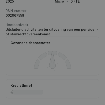
2025
Micro
0 FTE
RSIN-nummer
002967558
Hoofdactiviteit
Uitsluitend activiteiten ter uitvoering van een pensioen-
of stamrechtovereenkomst.
Gezondheidsbarometer
Kredietlimiet