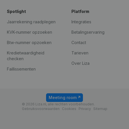
Spotlight
Platform
Jaarrekening raadplegen
Integraties
KVK-nummer opzoeken
Betalingservaring
Btw-nummer opzoeken
Contact
Kredietwaardigheid
Tarieven
checken
Over Liza
Faillissementen
Meeting room
© 2026 Liza.nl, alle rechten voorbehouden.
Gebruiksvoorwaarden
Cookies
Privacy
Sitemap