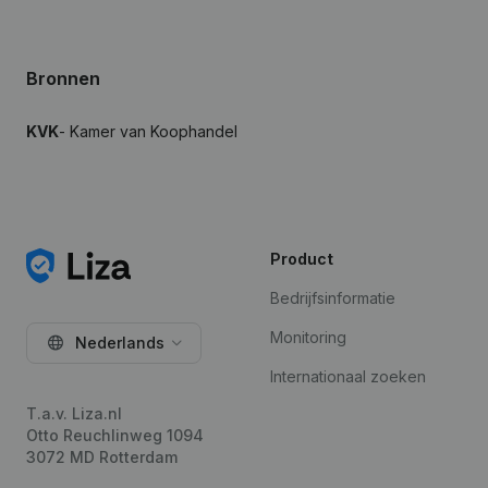
Bronnen
KVK
- Kamer van Koophandel
Product
Bedrijfsinformatie
Monitoring
Nederlands
Internationaal zoeken
T.a.v. Liza.nl
Otto Reuchlinweg 1094
3072 MD Rotterdam