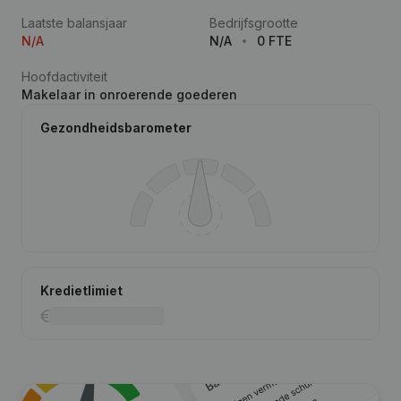
Laatste balansjaar
Bedrijfsgrootte
N/A
N/A
0 FTE
Hoofdactiviteit
Makelaar in onroerende goederen
Gezondheidsbarometer
Kredietlimiet