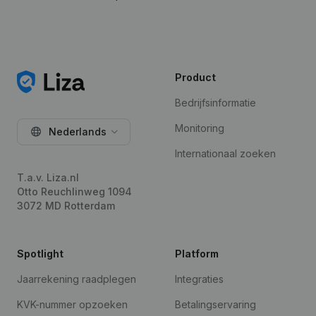
Product
Bedrijfsinformatie
Monitoring
Nederlands
Internationaal zoeken
T.a.v. Liza.nl
Otto Reuchlinweg 1094
3072 MD Rotterdam
Spotlight
Platform
Jaarrekening raadplegen
Integraties
KVK-nummer opzoeken
Betalingservaring