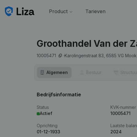
Product
Tarieven
Groothandel Van der 
10005471
Karolingenstraat 83,
6585 VG
Mook
Algemeen
Bestuur
Structuu
Bedrijfsinformatie
Status
KVK-nummer
Actief
10005471
Oprichting
Laatste balan
01-12-1933
2024