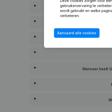
Deze cookies zorgen voor een 
gebruikerservaring te verbeter
wordt gebruikt en welke pagina
verbeteren.
Aanvaard alle cookies
Wanneer heeft G
W