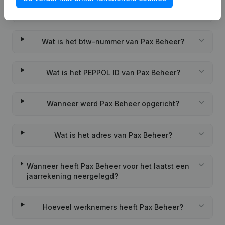
Wat is het KVK-nummer van Pax Beheer?
Wat is het btw-nummer van Pax Beheer?
Wat is het PEPPOL ID van Pax Beheer?
Wanneer werd Pax Beheer opgericht?
Wat is het adres van Pax Beheer?
Wanneer heeft Pax Beheer voor het laatst een
jaarrekening neergelegd?
Hoeveel werknemers heeft Pax Beheer?