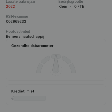
Laatste balansjaar
Bedrijfsgrootte
2022
Klein
0 FTE
RSIN-nummer
002969233
Hoofdactiviteit
Beheersmaatschappij
Gezondheidsbarometer
Kredietlimiet