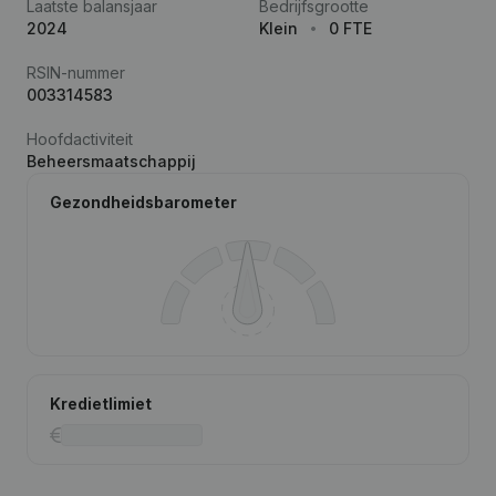
Laatste balansjaar
Bedrijfsgrootte
2024
Klein
0 FTE
RSIN-nummer
003314583
Hoofdactiviteit
Beheersmaatschappij
Gezondheidsbarometer
Kredietlimiet