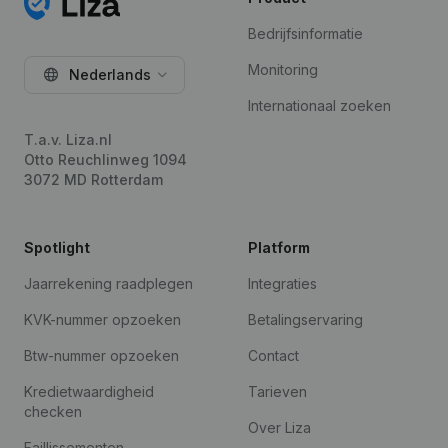
Bedrijfsinformatie
Monitoring
Nederlands
Internationaal zoeken
T.a.v. Liza.nl
Otto Reuchlinweg 1094
3072 MD Rotterdam
Spotlight
Platform
Jaarrekening raadplegen
Integraties
KVK-nummer opzoeken
Betalingservaring
Btw-nummer opzoeken
Contact
Kredietwaardigheid
Tarieven
checken
Over Liza
Faillissementen