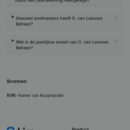
laatst een jaarrekening neergelegd?
Hoeveel werknemers heeft G. van Leeuwe
Beheer?
Wat is de jaarlijkse omzet van G. van Leeuwe
Beheer?
Bronnen
KVK
- Kamer van Koophandel
Product