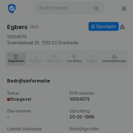
Egbers
Opvolgen
(BV)
10004575
Soendastraat 25,
7512 DV
Enschede
Algemeen
Bestuur
Structuur
Locaties
Tijdlijn
Jaar­rekeningen
Bedrijfsinformatie
Status
KVK-nummer
Stopgezet
10004575
Btw-nummer
Oprichting
-
20-02-1999
Laatste balansjaar
Bedrijfsgrootte