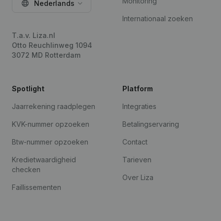
Monitoring
Nederlands
Internationaal zoeken
T.a.v. Liza.nl
Otto Reuchlinweg 1094
3072 MD Rotterdam
Spotlight
Platform
Jaarrekening raadplegen
Integraties
KVK-nummer opzoeken
Betalingservaring
Btw-nummer opzoeken
Contact
Kredietwaardigheid
Tarieven
checken
Over Liza
Faillissementen