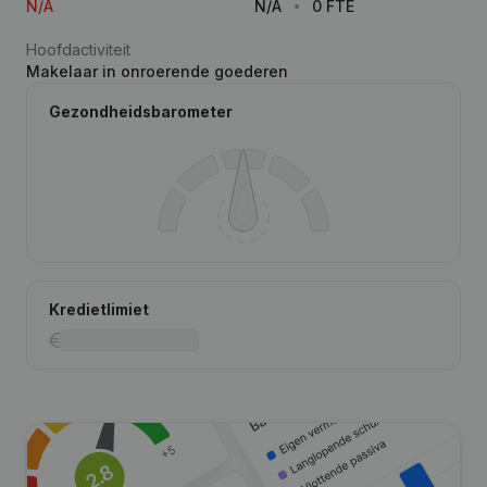
N/A
N/A
0 FTE
Hoofdactiviteit
Makelaar in onroerende goederen
Gezondheidsbarometer
Kredietlimiet