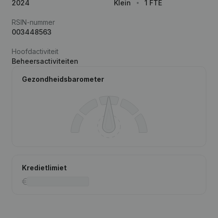
2024
Klein
1 FTE
RSIN-nummer
003448563
Hoofdactiviteit
Beheersactiviteiten
Gezondheidsbarometer
Kredietlimiet