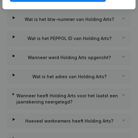
Wat is het KVK-nummer van Holding Arts?
Wat is het btw-nummer van Holding Arts?
Wat is het PEPPOL ID van Holding Arts?
Wanneer werd Holding Arts opgericht?
Wat is het adres van Holding Arts?
Wanneer heeft Holding Arts voor het laatst een
jaarrekening neergelegd?
Hoeveel werknemers heeft Holding Arts?