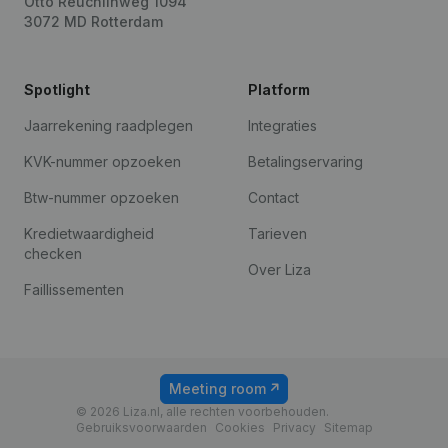
Otto Reuchlinweg 1094
3072 MD Rotterdam
Spotlight
Platform
Jaarrekening raadplegen
Integraties
KVK-nummer opzoeken
Betalingservaring
Btw-nummer opzoeken
Contact
Kredietwaardigheid
Tarieven
checken
Over Liza
Faillissementen
Meeting room
© 2026 Liza.nl, alle rechten voorbehouden.
Gebruiksvoorwaarden
Cookies
Privacy
Sitemap