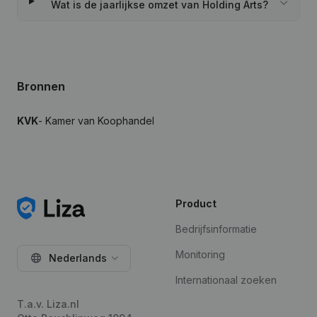
Wat is de jaarlijkse omzet van Holding Arts?
Bronnen
KVK
- Kamer van Koophandel
Product
Bedrijfsinformatie
Monitoring
Nederlands
Internationaal zoeken
T.a.v. Liza.nl