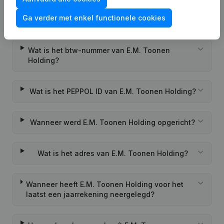
Wat is het KVK-nummer van E.M. Toonen
Ga verder met enkel functionele cookies
Holding?
Wat is het btw-nummer van E.M. Toonen
Holding?
Wat is het PEPPOL ID van E.M. Toonen Holding?
Wanneer werd E.M. Toonen Holding opgericht?
Wat is het adres van E.M. Toonen Holding?
Wanneer heeft E.M. Toonen Holding voor het
laatst een jaarrekening neergelegd?