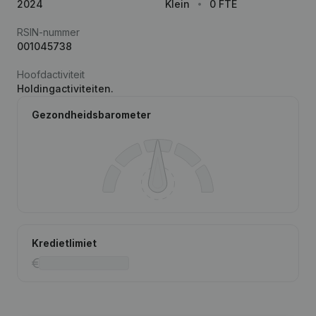
2024
Klein
0 FTE
RSIN-nummer
001045738
Hoofdactiviteit
Holdingactiviteiten.
Gezondheidsbarometer
Kredietlimiet