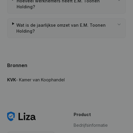
Hoeveel werknemers heeft E.M. Toonen
Holding?
Wat is de jaarlijkse omzet van E.M. Toonen
Holding?
Bronnen
KVK
- Kamer van Koophandel
Product
Bedrijfsinformatie