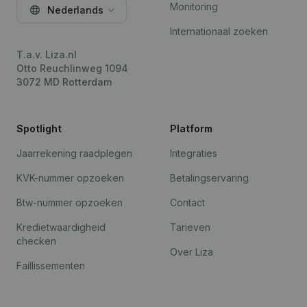
Monitoring
Nederlands
Internationaal zoeken
T.a.v. Liza.nl
Otto Reuchlinweg 1094
3072 MD Rotterdam
Spotlight
Platform
Jaarrekening raadplegen
Integraties
KVK-nummer opzoeken
Betalingservaring
Btw-nummer opzoeken
Contact
Kredietwaardigheid
Tarieven
checken
Over Liza
Faillissementen