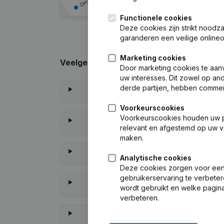
Functionele cookies
Deze cookies zijn strikt noodz
garanderen een veilige online
Marketing cookies
Veelgestelde vragen
Door marketing cookies te aan
uw interesses. Dit zowel op and
derde partijen, hebben commer
Voorkeurscookies
Voorkeurscookies houden uw per
relevant en afgestemd op uw v
maken.
Analytische cookies
Deze cookies zorgen voor een 
gebruikerservaring te verbeter
wordt gebruikt en welke pagina
verbeteren.