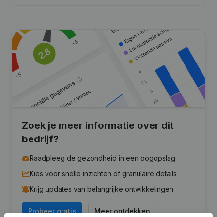
Zoek je meer informatie over dit
bedrijf?
Raadpleeg de gezondheid in een oogopslag
Kies voor snelle inzichten of granulaire details
Krijg updates van belangrijke ontwikkelingen
Probeer gratis
Meer ontdekken