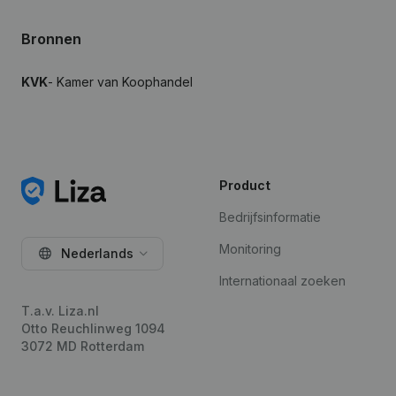
Bronnen
KVK
- Kamer van Koophandel
Product
Bedrijfsinformatie
Monitoring
Nederlands
Internationaal zoeken
T.a.v. Liza.nl
Otto Reuchlinweg 1094
3072 MD Rotterdam