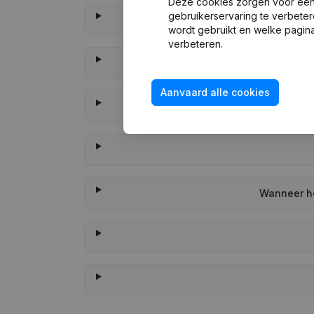
Deze cookies zorgen voor een 
gebruikerservaring te verbeter
wordt gebruikt en welke pagina
verbeteren.
Aanvaard alle cookies
Wanneer he