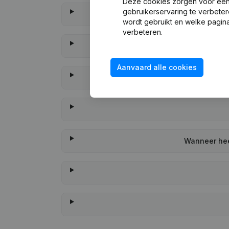
Deze cookies zorgen voor een 
gebruikerservaring te verbeter
wordt gebruikt en welke pagina
verbeteren.
Aanvaard alle cookies
Wanneer hee