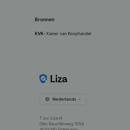
Bronnen
KVK
- Kamer van Koophandel
Nederlands
T.a.v. Liza.nl
Otto Reuchlinweg 1094
3072 MD Rotterdam