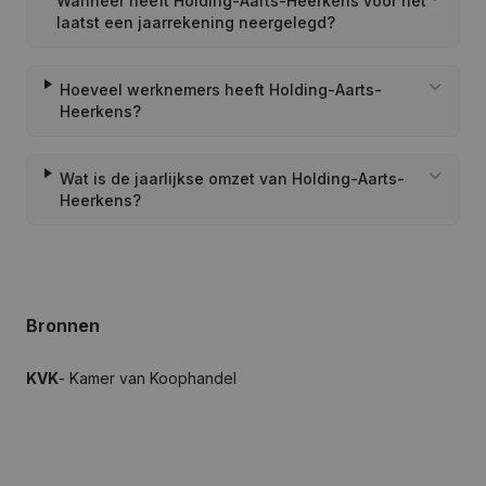
Wanneer heeft Holding-Aarts-Heerkens voor het
laatst een jaarrekening neergelegd?
Hoeveel werknemers heeft Holding-Aarts-
Heerkens?
Wat is de jaarlijkse omzet van Holding-Aarts-
Heerkens?
Bronnen
KVK
- Kamer van Koophandel