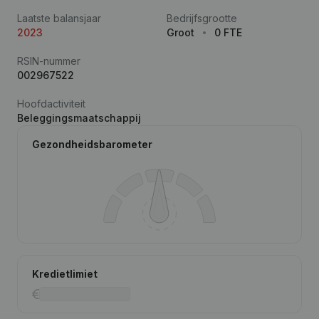
Laatste balansjaar
Bedrijfsgrootte
2023
Groot
0 FTE
RSIN-nummer
002967522
Hoofdactiviteit
Beleggingsmaatschappij
Gezondheidsbarometer
Kredietlimiet