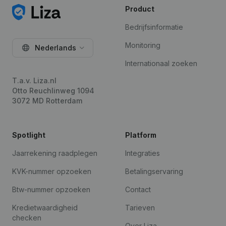
Product
Bedrijfsinformatie
Monitoring
Nederlands
Internationaal zoeken
T.a.v. Liza.nl
Otto Reuchlinweg 1094
3072 MD Rotterdam
Spotlight
Platform
Jaarrekening raadplegen
Integraties
KVK-nummer opzoeken
Betalingservaring
Btw-nummer opzoeken
Contact
Kredietwaardigheid
Tarieven
checken
Over Liza