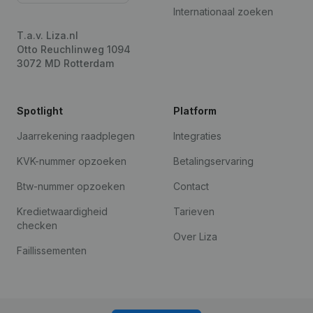
Internationaal zoeken
T.a.v. Liza.nl
Otto Reuchlinweg 1094
3072 MD Rotterdam
Spotlight
Platform
Jaarrekening raadplegen
Integraties
KVK-nummer opzoeken
Betalingservaring
Btw-nummer opzoeken
Contact
Kredietwaardigheid
Tarieven
checken
Over Liza
Faillissementen