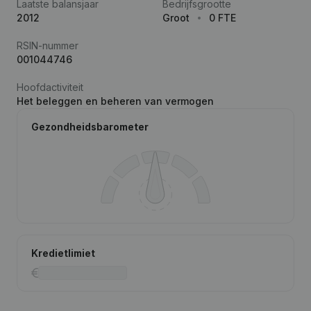
Laatste balansjaar
Bedrijfsgrootte
2012
Groot
0 FTE
RSIN-nummer
001044746
Hoofdactiviteit
Het beleggen en beheren van vermogen
Gezondheidsbarometer
Kredietlimiet