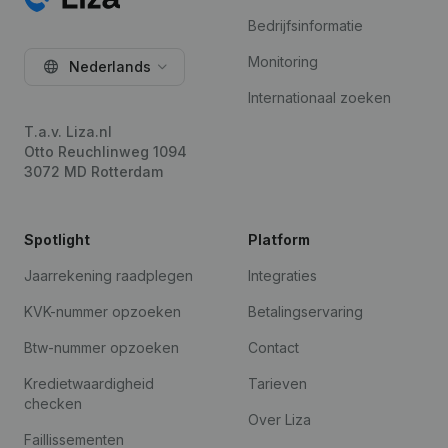
Bedrijfsinformatie
Monitoring
Nederlands
Internationaal zoeken
T.a.v. Liza.nl
Otto Reuchlinweg 1094
3072 MD Rotterdam
Spotlight
Platform
Jaarrekening raadplegen
Integraties
KVK-nummer opzoeken
Betalingservaring
Btw-nummer opzoeken
Contact
Kredietwaardigheid
Tarieven
checken
Over Liza
Faillissementen