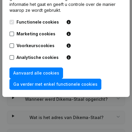
informatie het gaat en geeft u controle over de manier
waarop ze wordt gebruikt.
Functionele cookies
Veelgestelde vragen
Marketing cookies
Wat is het KVK-nummer van Dikema-Staal?
Voorkeurscookies
Analytische cookies
Wat is het btw-nummer van Dikema-Staal?
Aanvaard alle cookies
Wat is het PEPPOL ID van Dikema-Staal?
Ga verder met enkel functionele cookies
Wanneer werd Dikema-Staal opgericht?
Wat is het adres van Dikema-Staal?