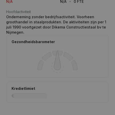
N/A
N/A
0 FTE
Hoofdactiviteit
Onderneming zonder bedrijfsactiviteit. Voorheen
groothandel in staalprodukten. De aktiviteiten zijn per 1
juli 1990 voortgezet door Dikema Constructiestaal bv te
Nijmegen.
Gezondheidsbarometer
Kredietlimiet