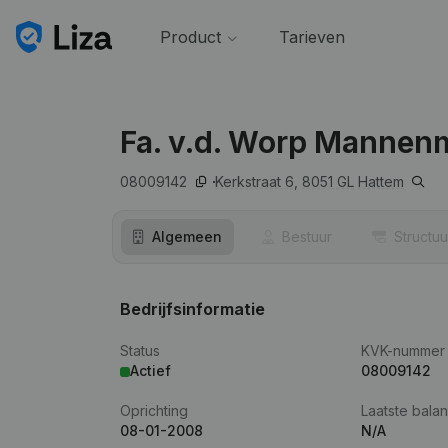
Product
Tarieven
Fa. v.d. Worp Manne
08009142
Kerkstraat 6,
8051 GL
Hattem
Algemeen
Bestuur
Structuu
Bedrijfsinformatie
Status
KVK-nummer
Actief
08009142
Oprichting
Laatste balan
08-01-2008
N/A