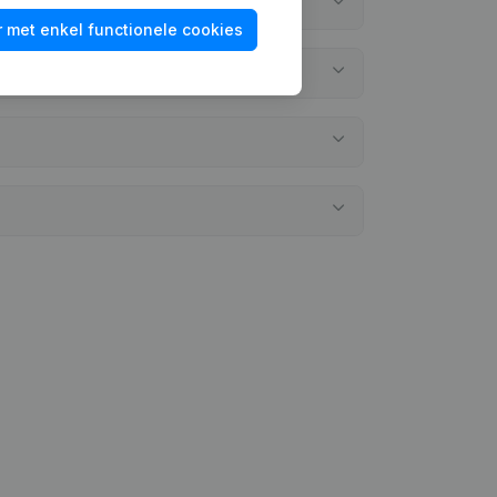
 met enkel functionele cookies
 neergelegd?