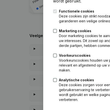
wordt gebruikt.
Functionele cookies
Deze cookies zijn strikt noodz
garanderen een veilige online
Marketing cookies
Veelgestelde vragen
Door marketing cookies te aan
uw interesses. Dit zowel op and
derde partijen, hebben commer
Voorkeurscookies
Voorkeurscookies houden uw per
relevant en afgestemd op uw v
maken.
Analytische cookies
Deze cookies zorgen voor een 
gebruikerservaring te verbeter
wordt gebruikt en welke pagina
verbeteren.