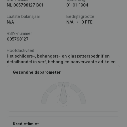
NL 005798127 B01
01-01-1904
Laatste balansjaar
Bedrijfsgrootte
N/A
N/A
0 FTE
RSIN-nummer
005798127
Hoofdactiviteit
Het schilders-, behangers- en glaszettersbedrijf en
detailhandel in verf, behang en aanverwante artikelen
Gezondheidsbarometer
Kredietlimiet