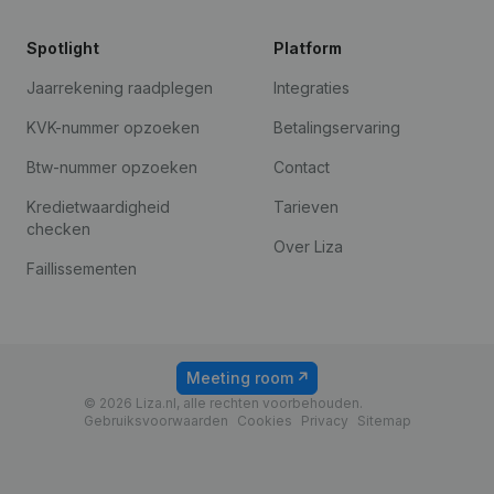
Spotlight
Platform
Jaarrekening raadplegen
Integraties
KVK-nummer opzoeken
Betalingservaring
Btw-nummer opzoeken
Contact
Kredietwaardigheid
Tarieven
checken
Over Liza
Faillissementen
Meeting room
© 2026 Liza.nl, alle rechten voorbehouden.
Gebruiksvoorwaarden
Cookies
Privacy
Sitemap