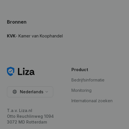
Bronnen
KVK
- Kamer van Koophandel
Product
Bedrijfsinformatie
Monitoring
Nederlands
Internationaal zoeken
T.a.v. Liza.nl
Otto Reuchlinweg 1094
3072 MD Rotterdam