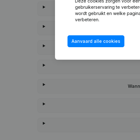
Deze cookies zorgen voor een 
gebruikerservaring te verbeter
wordt gebruikt en welke pagina
verbeteren.
Aanvaard alle cookies
Wanne