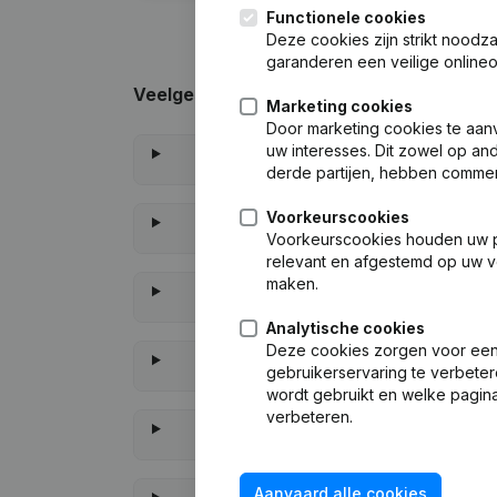
Functionele cookies
Deze cookies zijn strikt noodz
garanderen een veilige online
Veelgestelde vragen
Marketing cookies
Door marketing cookies te aan
uw interesses. Dit zowel op and
derde partijen, hebben commer
Voorkeurscookies
Voorkeurscookies houden uw per
relevant en afgestemd op uw v
maken.
Analytische cookies
Deze cookies zorgen voor een 
gebruikerservaring te verbeter
wordt gebruikt en welke pagina
verbeteren.
Aanvaard alle cookies