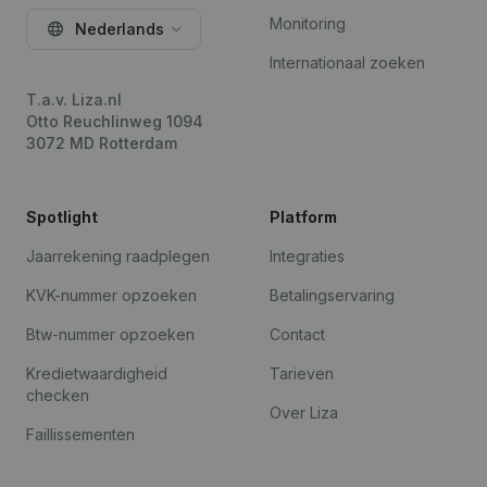
Monitoring
Nederlands
Internationaal zoeken
T.a.v. Liza.nl
Otto Reuchlinweg 1094
3072 MD Rotterdam
Spotlight
Platform
Jaarrekening raadplegen
Integraties
KVK-nummer opzoeken
Betalingservaring
Btw-nummer opzoeken
Contact
Kredietwaardigheid
Tarieven
checken
Over Liza
Faillissementen