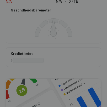
N/A
N/A
0 FTE
Gezondheidsbarometer
Kredietlimiet