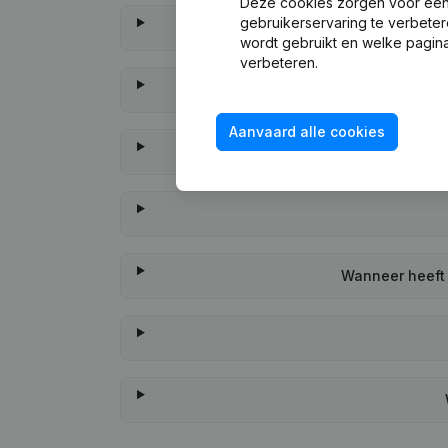
Deze cookies zorgen voor een 
gebruikerservaring te verbeter
wordt gebruikt en welke pagina
verbeteren.
Aanvaard alle cookies
Wanneer heeft 